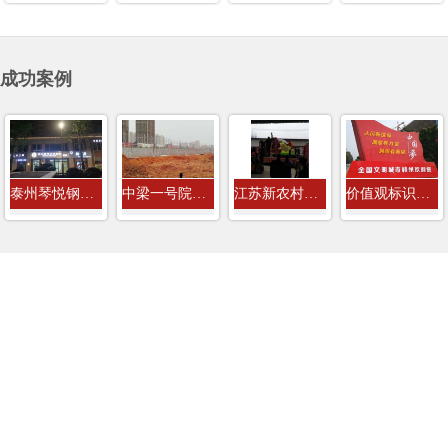
成功案例
泰州琴悦钢琴培训教室店招门头发光字...
中梁一号院房地产8米高工程围挡广告牌...
江苏新农村建设社会主义价值观标识牌
价值观标识牌案例