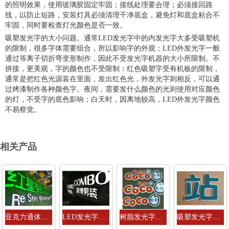
的照明效果，使用玻璃胶固定牢固；接线处理要合理；必须接回路
线，以防止短路，安装灯具必须清理干净底盒，避免灯和底盒粘合不
牢固，同时要检查灯光颜色是否一致。
吸塑发光字的大小问题。通常LED发光字中的内发光字大多受吸塑机
的限制，很多字体需要组合，所以影响字的外观；LED外发光字一般
通过等离子切折弯变形制作，因此不受发光字机器的大小所限制。不
拼接，更美观，字的颜色也不受限制：红色吸塑字受有机板的限制，
通常是把红色光源装在里面，发出红色光，外发光字则相反，可以通
过烤漆制作各种颜色字。夜间，需要发什么颜色的光则使用对应颜色
的灯，不受字的底色影响；白天时，因离地较高，LED外发光字颜色
不易察觉。
相关产品
亚克力通体发光字
LED发光字制作
树脂发光字制作
吸塑发光字生产厂家