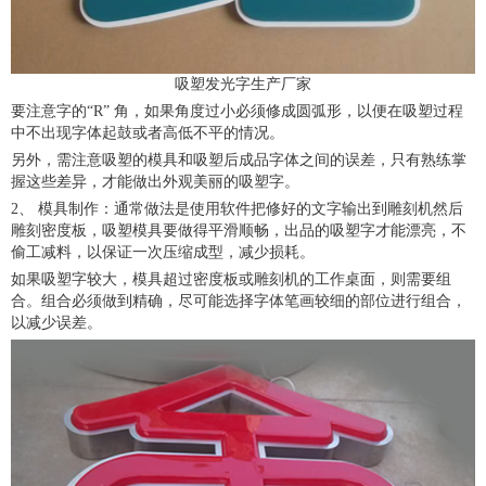
吸塑发光字生产厂家
要注意字的“R” 角，如果角度过小必须修成圆弧形，以便在吸塑过程
中不出现字体起鼓或者高低不平的情况。
另外，需注意吸塑的模具和吸塑后成品字体之间的误差，只有熟练掌
握这些差异，才能做出外观美丽的吸塑字。
2、 模具制作：通常做法是使用软件把修好的文字输出到雕刻机然后
雕刻密度板，吸塑模具要做得平滑顺畅，出品的吸塑字才能漂亮，不
偷工减料，以保证一次压缩成型，减少损耗。
如果吸塑字较大，模具超过密度板或雕刻机的工作桌面，则需要组
合。组合必须做到精确，尽可能选择字体笔画较细的部位进行组合，
以减少误差。