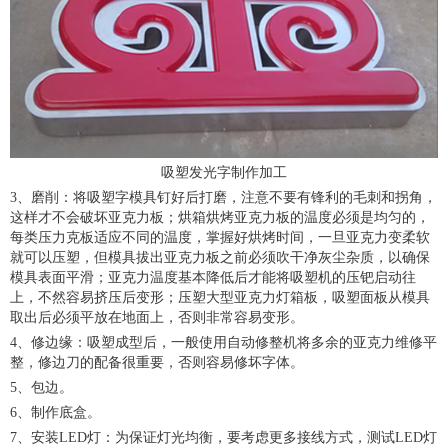
吸塑发光字制作加工
3、磨削：将吸塑字模具钉好后打磨，注意不要有锋利的毛刺和拐角，
这样才不会破坏亚克力板；烘箱烘烤亚克力板的温度必须是均匀的，
每类压力克板适应不同的温度，掌握好烘烤时间，一旦亚克力变柔软
就可以压塑，但模具拔出亚克力板之前必须吹干净灰尘杂质，以确保
模具表面平滑；亚克力温度基本降低后才能将吸塑机的压钯启动往
上，不然容易挤压后变形；压塑大型亚克力灯箱板，吸塑面板从模具
取出后必须平放在地面上，否则非常容易变形。
4、修边缘：吸塑成型后，一般使用自动修整机将多余的亚克力维修平
整，修边刀的配备很重要，否则容易修坏字体。
5、包边。
6、制作底盒。
7、安装LED灯：为保证灯光均衡，要考虑更多接线方式，测试LED灯