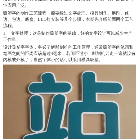
业应用广泛。
吸塑字的制作工艺流程一般要经过文字处理、模具制作、磨削、修
边、包边、底盒、LED灯安装等几个步骤，本期先介绍前面两个工艺
流程。
1、 文字处理：这是制作吸塑字的基础，好的文字设计可以减少生产
工作量。
设计吸塑字字体，务必了解雕刻机的工作原理，通常吸塑字的笔画和
笔画之间的距离应该超过4毫米，若间距过小，雕刻机刀走一遍就没有
内模或外模了，当然字体小的话可以采用模具吸塑。