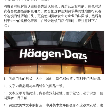
消费者对招牌辨认往往是先辨认颜色，再辨认店标牌的。颜色对消
费者会发生很强的吸引力。而当把这种规划要求共同性地推行到各
个连锁商铺店铺门头，更会使消费者发生对企业的认同感，然后有
利于企业的规模化开展。在设计连锁门店招牌时，应注意以下几
点：
1、考虑门头的形状、大小、凹面、颜色和位置，有利于门头协调。
2、文字内容必须与本店销售的商品一致。
3、文本应尽可能简洁，内容应深刻易懂，便于记忆，易于识别，使
消费者一目了然。
4、要注意美术文字的普及，中外美术文字的变形不应该太花哨、凌