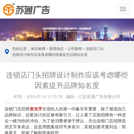
切
换
导
航
您的位置：
标识标牌
>
新闻动态
>
公司新闻
> 连锁店门头
招牌设计制作应该考虑哪些因素提升品牌知名度
连锁店门头招牌设计制作应该考虑哪些
因素提升品牌知名度
时间：2019-02-14 11:55:39 编辑：江苏苏通广告有限公司
连锁门店招牌
发光字
呈现给人的第一印象非常重要，除了展现自己
品牌标识，还要设计的足够有吸引力，让人看了店面招牌有一种进
去一睹为快的冲动。为了使消费者便于辨认，无论连锁门店招牌是
用文字来表达，还是用图案或符号来表示，其规划要求要到达：简
单看见、简单了解和简单联想。