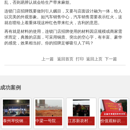
乱，否则易辨认就会给生产带来麻烦。
连锁门店招牌既要做到引人瞩目，又要与店面设计融为一体，给人
以完美的外观形象。如汽车销售中心，汽车销售需要表示红火，这
就在喷绘上着重体现这种红色带来红火，吉利的意思。
再有就是材料的使用，连锁门店招牌使用的材料因店规模或商家需
求而定，典雅的店面，可采用铜质、突出的空心字，有丰富、豪华
的感觉，效果相当好。你的招牌足够吸引人了吗？
上一篇
返回首页
打印
返回上页
下一篇
成功案例
泰州琴悦钢琴培训教室店招门头发光字...
中梁一号院房地产8米高工程围挡广告牌...
江苏新农村建设社会主义价值观标识牌
价值观标识牌案例