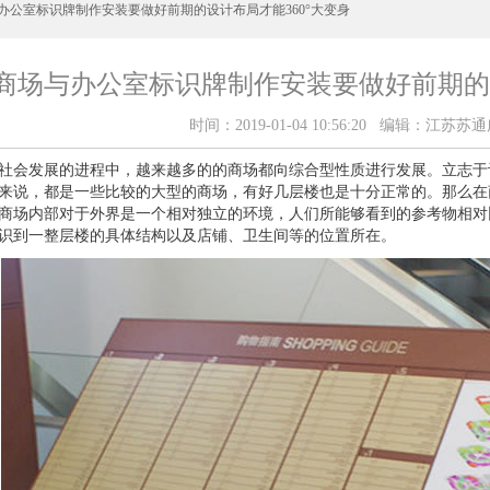
与办公室标识牌制作安装要做好前期的设计布局才能360°大变身
商场与办公室标识牌制作安装要做好前期的设
时间：2019-01-04 10:56:20 编辑：江
社会发展的进程中，越来越多的的商场都向综合型性质进行发展。立志于
来说，都是一些比较的大型的商场，有好几层楼也是十分正常的。那么在
商场内部对于外界是一个相对独立的环境，人们所能够看到的参考物相对
识到一整层楼的具体结构以及店铺、卫生间等的位置所在。