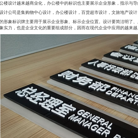
公楼设计越来越商业化，办公楼中的标识也主要展示企业形象，指示与导
设计公司是集购物中心设计，办公楼设计，百货超市设计，文旅地产设计
的形象标识牌主要用于展示企业形象、标示企业位置。设计要简洁明了、
象实力，也是企业文化的重要组成部分，因而在现代企业中应用的越来越