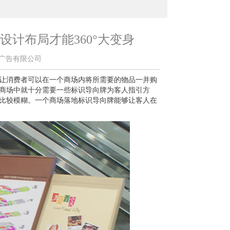
计布局才能360°大变身
苏苏通广告有限公司
让消费者可以在一个商场内将所需要的物品一并购
商场中就十分需要一些标识导向牌为客人指引方
比较模糊。一个商场落地标识导向牌能够让客人在