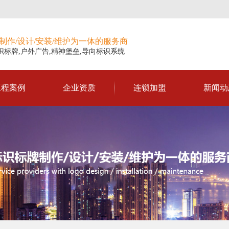
制作/设计/安装/维护为一体的服务商
识标牌,户外广告,精神堡垒,导向标识系统
工程案例
企业资质
连锁加盟
新闻动