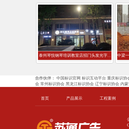
泰州琴悦钢琴培训教室店招门头发光字...
合作伙伴：
中国标识官网
标识互动平台
重庆标识协
会
常州标识协会
黑龙江标识协会
辽宁标识协会
内蒙
首页
产品展示
工程案例