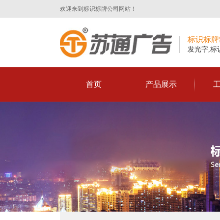
欢迎来到标识标牌公司网站！
标识标牌
发光字,标
首页
产品展示
标识标牌