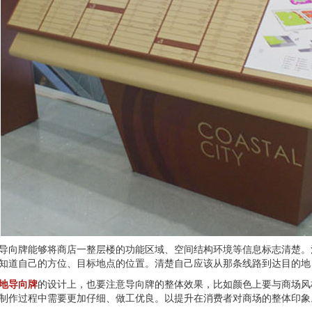
导向牌能够将商店一整层楼的功能区域、空间结构环境等信息标志清楚。
知道自己的方位、目标地点的位置。清楚自己应该从那条线路到达目的地
地导向牌
的设计上，也要注意导向牌的整体效果，比如颜色上要与商场风
制作过程中需要更加仔细、做工优良。以提升在消费者对商场的整体印象