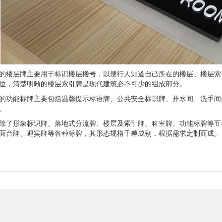
的楼层牌主要用于标识楼层楼号，以便行人知道自己所在的楼层。楼层索
位，清楚明晰的楼层索引牌是现代建筑必不可少的组成部分。
的功能标牌主要包括温馨提示标语牌、公共安全标识牌、开水间、洗手间
。
除了形象标识牌、落地式分流牌、楼层及索引牌、科室牌、功能标牌等五
面台牌、迎宾牌等各种标牌，其形态规格千差成别，根据需求定制而成。