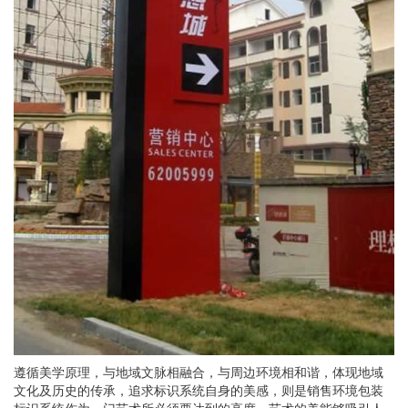
遵循美学原理，与地域文脉相融合，与周边环境相和谐，体现地域
文化及历史的传承，追求标识系统自身的美感，则是销售环境包装