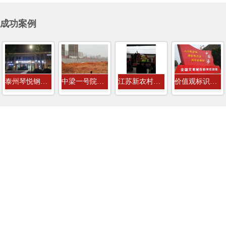
成功案例
泰州琴悦钢琴培训教室店招门头发光字...
中梁一号院房地产8米高工程围挡广告牌...
江苏新农村建设社会主义价值观标识牌
价值观标识牌案例