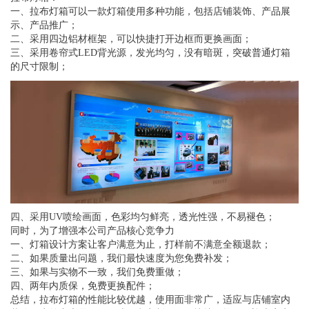
一、拉布灯箱可以一款灯箱使用多种功能，包括店铺装饰、产品展
示、产品推广；
二、采用四边铝材框架，可以快捷打开边框而更换画面；
三、采用卷帘式LED背光源，发光均匀，没有暗斑，突破普通灯箱
的尺寸限制；
四、采用UV喷绘画面，色彩均匀鲜亮，透光性强，不易褪色；
同时，为了增强本公司产品核心竞争力
一、灯箱设计方案让客户满意为止，打样前不满意全额退款；
二、如果质量出问题，我们最快速度为您免费补发；
三、如果与实物不一致，我们免费重做；
四、两年内质保，免费更换配件；
总结，拉布灯箱的性能比较优越，使用面非常广，适应与店铺室内