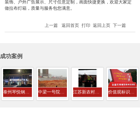
装饰、户外广告展示、尺寸任意定制，画面快捷更换，欢迎大家定
做拉布灯箱，质量与服务包您满意。
上一篇
返回首页
打印
返回上页
下一篇
成功案例
泰州琴悦钢琴培训教室店招门头发光字...
中梁一号院房地产8米高工程围挡广告牌...
江苏新农村建设社会主义价值观标识牌
价值观标识牌案例