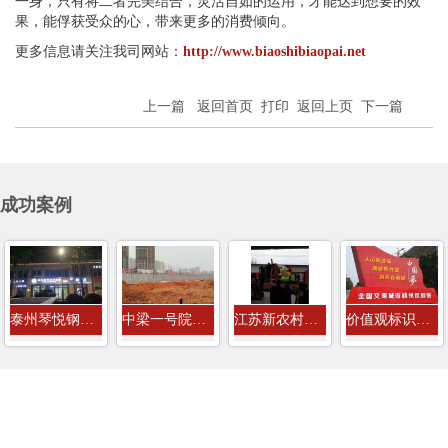
一身，只有将二者完美结合，灵活自如的运用，才能达到想要的效
果，能俘获受众的心，带来更多的消费倾向。
更多信息请关注我司网站：
http://www.biaoshibiaopai.net
上一篇
返回首页
打印
返回上页
下一篇
成功案例
泰州琴悦钢琴培训教室店招门头发光字...
中梁一号院房地产8米高工程围挡广告牌...
江苏新农村建设社会主义价值观标识牌
价值观标识牌案例