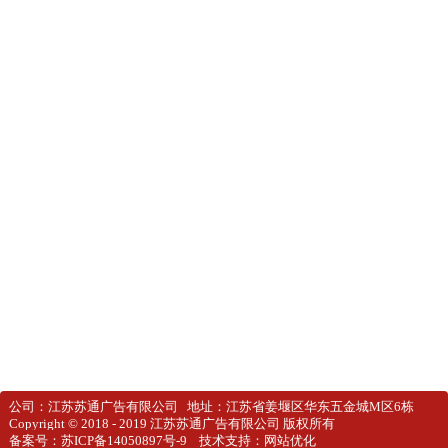
公司：江苏苏通广告有限公司 地址：江苏省姜堰区华东五金城M区6栋
Copyright © 2018 - 2019 江苏苏通广告有限公司 版权所有
备案号：
苏ICP备14050897号-9
技术支持：
网站优化