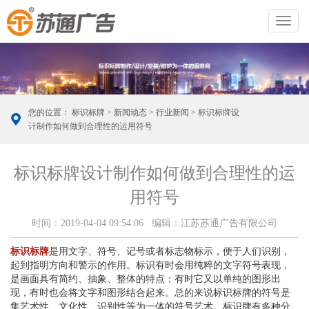
切
换
导
航
您的位置：
标识标牌
>
新闻动态
>
行业新闻
> 标识标牌设
计制作如何做到合理性的运用符号
标识标牌设计制作如何做到合理性的运
用符号
时间：2019-04-04 09:54:06 编辑：江苏苏通广告有限公司
标识标牌
是用文字、符号、记号或者标志物标示，便于人们识别，
起到指明方向和警示的作用。标识有时会用纯粹的文字符号表现，
是画面具有简约、抽象、整体的特点；有时它又以单纯的图形出
现，有时也会将文字和图形结合起来。总的来说标识标牌的符号是
集艺术性、文化性、识别性等为一体的符号艺术。标识牌有多种分